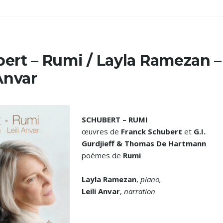
ert – Rumi / Layla Ramezan –
 Anvar
SCHUBERT – RUMI
œuvres de
Franck Schubert
et
G.I.
Gurdjieff & Thomas De Hartmann
poèmes de
Rumi
Layla Ramezan
,
piano,
Leili Anvar
,
narration