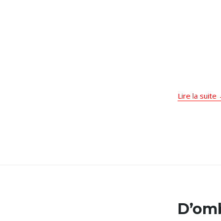
Lire la suite
D’omb