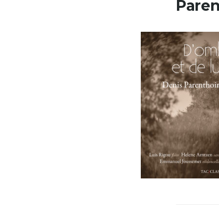
Paren