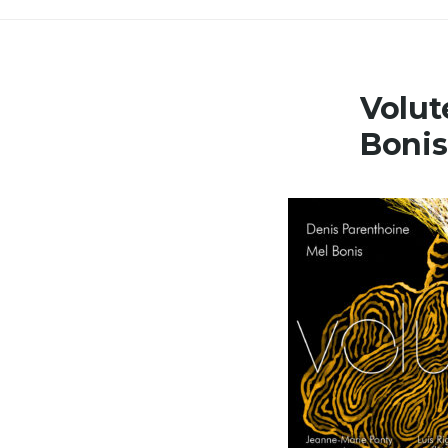
Volut
Bonis