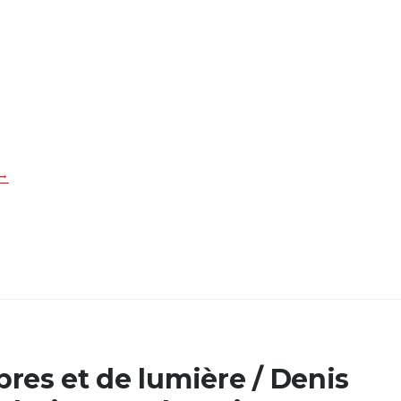
→
res et de lumière / Denis