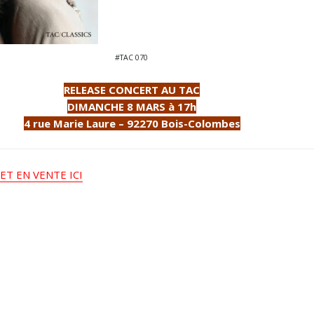
#TAC 070
RELEASE CONCERT AU TAC
DIMANCHE 8 MARS à 17h
4 rue Marie Laure – 92270 Bois-Colombes
ET EN VENTE ICI