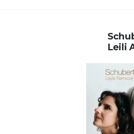
Schub
Leili