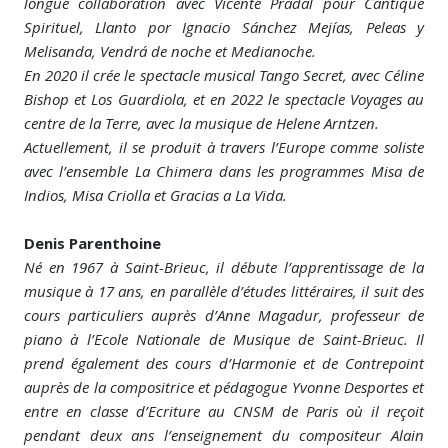
longue collaboration avec Vicente Pradal pour Cantique
Spirituel, Llanto por Ignacio Sánchez Mejías, Peleas y
Melisanda, Vendrá de noche et Medianoche.
En 2020 il crée le spectacle musical Tango Secret, avec Céline
Bishop et Los Guardiola, et en 2022 le spectacle Voyages au
centre de la Terre, avec la musique de Helene Arntzen.
Actuellement, il se produit à travers l’Europe comme soliste
avec l’ensemble La Chimera dans les programmes Misa de
Indios, Misa Criolla et Gracias a La Vida.
Denis Parenthoine
Né en 1967 à Saint-Brieuc, il débute l’apprentissage de la
musique à 17 ans, en parallèle d’études littéraires, il suit des
cours particuliers auprès d’Anne Magadur, professeur de
piano à l’Ecole Nationale de Musique de Saint-Brieuc. Il
prend également des cours d’Harmonie et de Contrepoint
auprès de la compositrice et pédagogue Yvonne Desportes et
entre en classe d’Ecriture au CNSM de Paris où il reçoit
pendant deux ans l’enseignement du compositeur Alain