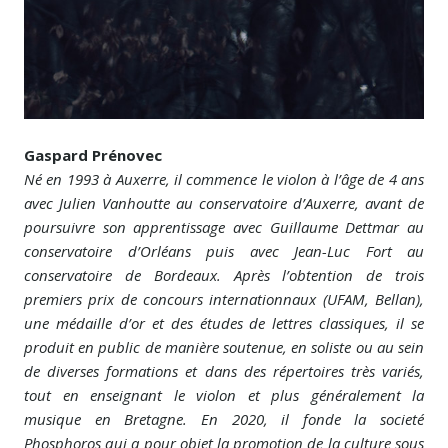
Gaspard Prénovec
Né en 1993 à Auxerre, il commence le violon à l’âge de 4 ans
avec Julien Vanhoutte au conservatoire d’Auxerre, avant de
poursuivre son apprentissage avec Guillaume Dettmar au
conservatoire d’Orléans puis avec Jean-Luc Fort au
conservatoire de Bordeaux. Après l’obtention de trois
premiers prix de concours internationnaux (UFAM, Bellan),
une médaille d’or et des études de lettres classiques, il se
produit en public de manière soutenue, en soliste ou au sein
de diverses formations et dans des répertoires très variés,
tout en enseignant le violon et plus généralement la
musique en Bretagne. En 2020, il fonde la societé
Phosphoros qui a pour objet la promotion de la culture sous