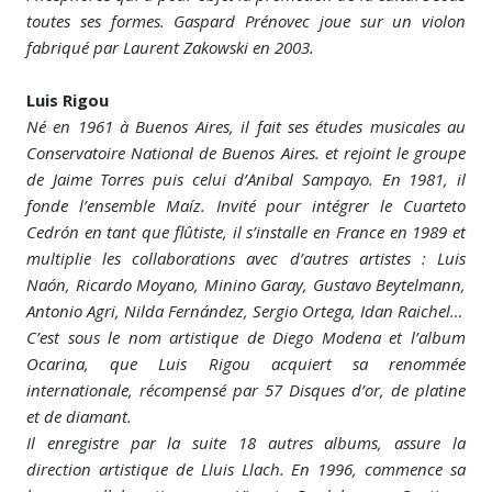
toutes ses formes. Gaspard Prénovec joue sur un violon
fabriqué par Laurent Zakowski en 2003.
Luis Rigou
Né en 1961 à Buenos Aires, il fait ses études musicales au
Conservatoire National de Buenos Aires. et rejoint le groupe
de Jaime Torres puis celui d’Anibal Sampayo. En 1981, il
fonde l’ensemble Maíz. Invité pour intégrer le Cuarteto
Cedrón en tant que flûtiste, il s’installe en France en 1989 et
multiplie les collaborations avec d’autres artistes : Luis
Naón, Ricardo Moyano, Minino Garay, Gustavo Beytelmann,
Antonio Agri, Nilda Fernández, Sergio Ortega, Idan Raichel…
C’est sous le nom artistique de Diego Modena et l’album
Ocarina, que Luis Rigou acquiert sa renommée
internationale, récompensé par 57 Disques d’or, de platine
et de diamant.
Il enregistre par la suite 18 autres albums, assure la
direction artistique de Lluis Llach. En 1996, commence sa