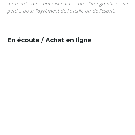
moment de réminiscences où l’imagination se
perd… pour l’agrément de l’oreille ou de l’esprit.
En écoute / Achat en ligne