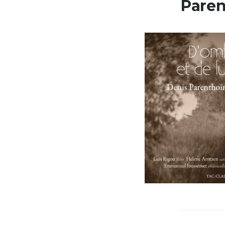
Paren