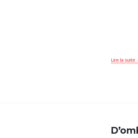
Lire la suite
D’omb