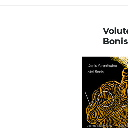
Volut
Bonis