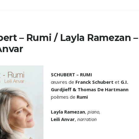
ert – Rumi / Layla Ramezan –
 Anvar
SCHUBERT – RUMI
œuvres de
Franck Schubert
et
G.I.
Gurdjieff & Thomas De Hartmann
poèmes de
Rumi
Layla Ramezan
,
piano,
Leili Anvar
,
narration