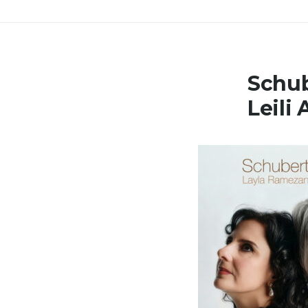
Schub
Leili