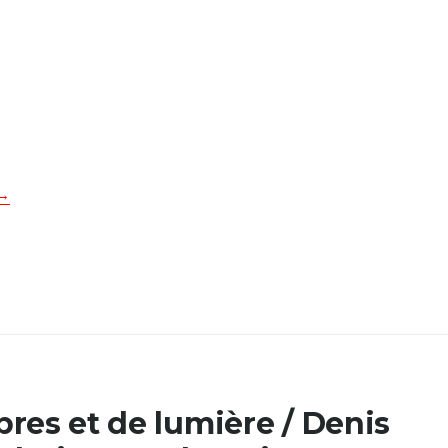
→
res et de lumière / Denis