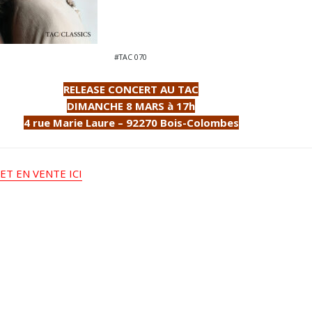
#TAC 070
RELEASE CONCERT AU TAC
DIMANCHE 8 MARS à 17h
4 rue Marie Laure – 92270 Bois-Colombes
ET EN VENTE ICI